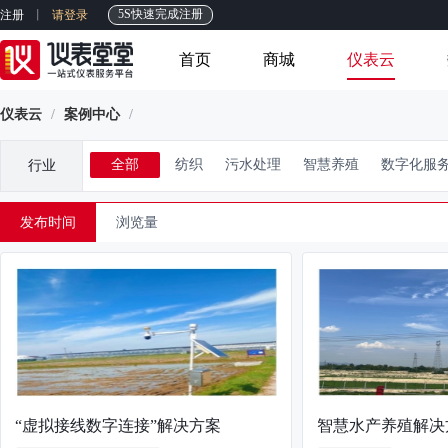
5S快速完成注册
注册
请登录
首页
商城
仪表云
仪表云
/
案例中心
/
全部
纺织
污水处理
智慧养殖
数字化服
行业
发布时间
浏览量
“虚拟接线数字连接”解决方案
智慧水产养殖解决