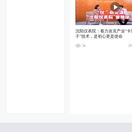
沈阳仪表院：着力攻克产业“卡
子”技术，是初心更是使命
5k
20