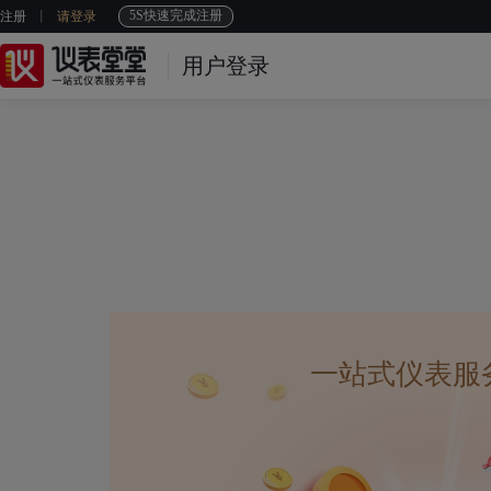
5S快速完成注册
注册
请登录
用户登录
一站式仪表服