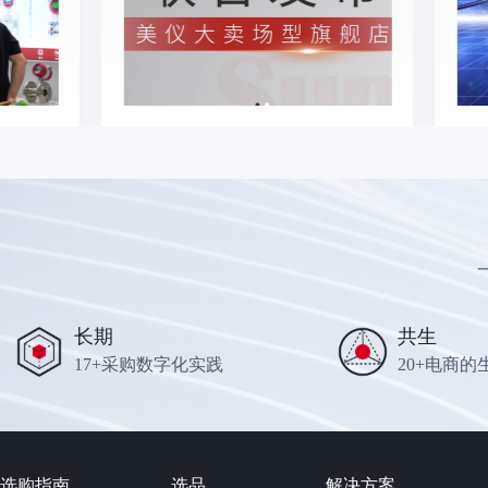
长期
共生
17+采购数字化实践
20+电商的
选购指南
选品
解决方案